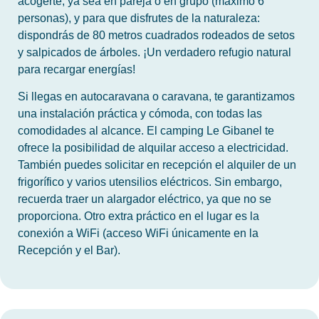
acogerte, ya sea en pareja o en grupo (máximo 6
personas), y para que disfrutes de la naturaleza:
dispondrás de 80 metros cuadrados rodeados de setos
y salpicados de árboles. ¡Un verdadero refugio natural
para recargar energías!
Si llegas en autocaravana o caravana, te garantizamos
una instalación práctica y cómoda, con todas las
comodidades al alcance. El camping Le Gibanel te
ofrece la posibilidad de alquilar acceso a electricidad.
También puedes solicitar en recepción el alquiler de un
frigorífico y varios utensilios eléctricos. Sin embargo,
recuerda traer un alargador eléctrico, ya que no se
proporciona. Otro extra práctico en el lugar es la
conexión a WiFi (acceso WiFi únicamente en la
Recepción y el Bar).