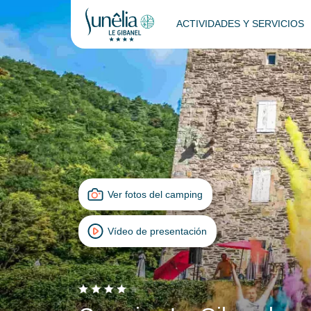
ACTIVIDADES Y SERVICIOS
Ver fotos del camping
Vídeo de presentación