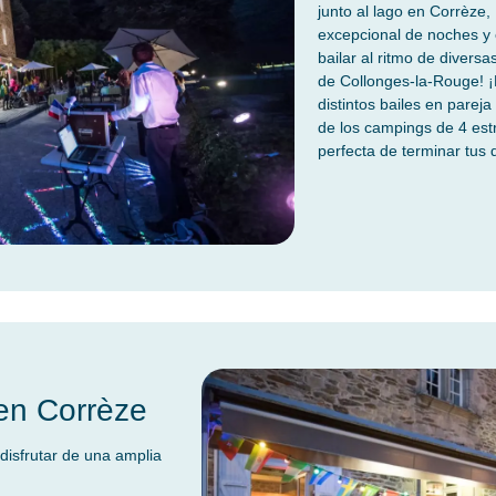
junto al lago en Corrèze
excepcional de noches y 
bailar al ritmo de divers
de Collonges-la-Rouge! ¡E
distintos bailes en parej
de los campings de 4 est
perfecta de terminar tus d
en Corrèze
disfrutar de una amplia