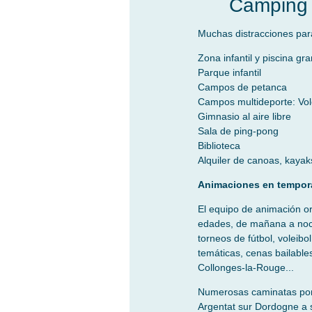
Camping 
Muchas distracciones para
Zona infantil y piscina gr
Parque infantil
Campos de petanca
Campos multideporte: Vol
Gimnasio al aire libre
Sala de ping-pong
Biblioteca
Alquiler de canoas, kayak
Animaciones en tempora
El equipo de animación or
edades, de mañana a noche
torneos de fútbol, voleib
temáticas, cenas bailabl
Collonges-la-Rouge...
Numerosas caminatas por 
Argentat sur Dordogne a 