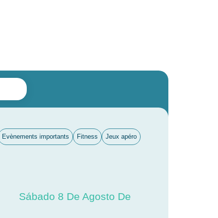
Evènements importants
Fitness
Jeux apéro
Sábado 8 De Agosto De