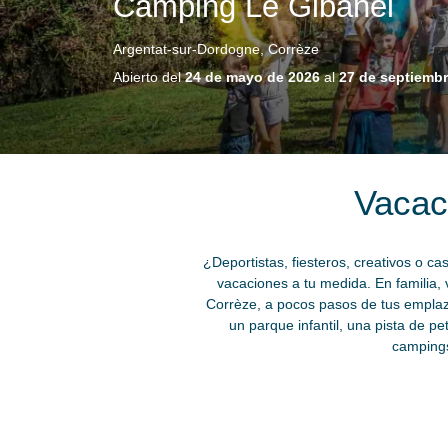
Camping Le Gibanel
Argentat-sur-Dordogne, Corrèze
Abierto del
24 de mayo de 2026
al
27 de septiembr
Vacac
¿Deportistas, fiesteros, creativos o 
vacaciones a tu medida. En familia, v
Corrèze, a pocos pasos de tus emplaza
un parque infantil, una pista de p
campings 