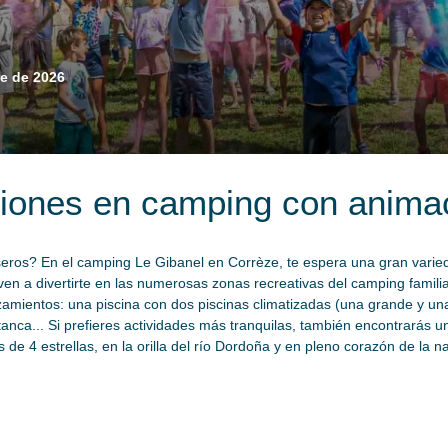
e de 2026
iones en camping con anima
caseros? En el camping Le Gibanel en Corrèze, te espera una gran varie
en a divertirte en las numerosas zonas recreativas del camping familiar
mientos: una piscina con dos piscinas climatizadas (una grande y una 
etanca... Si prefieres actividades más tranquilas, también encontrarás u
de 4 estrellas, en la orilla del río Dordoña y en pleno corazón de la n