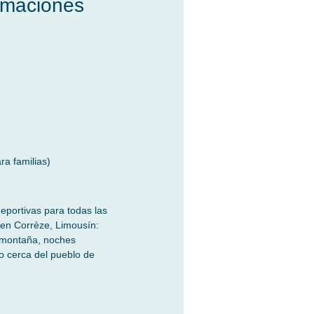
imaciones
ra familias)
eportivas para todas las
 en Corrèze, Limousín:
e montaña, noches
o cerca del pueblo de