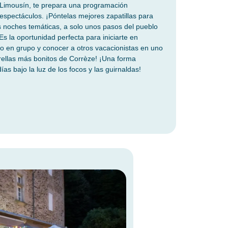
, Limousín, te prepara una programación
espectáculos. ¡Póntelas mejores zapatillas para
as noches temáticas, a solo unos pasos del pueblo
s la oportunidad perfecta para iniciarte en
a o en grupo y conocer a otros vacacionistas en uno
rellas más bonitos de Corrèze! ¡Una forma
ías bajo la luz de los focos y las guirnaldas!