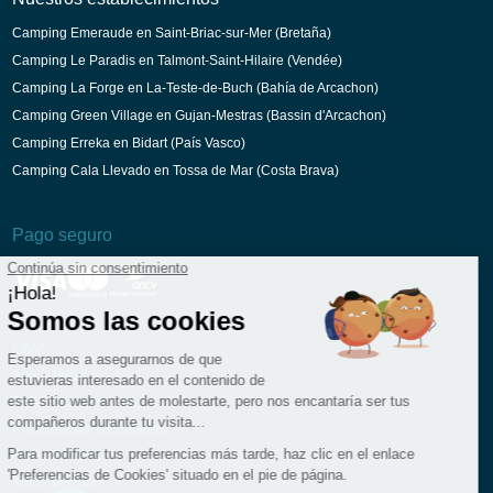
Camping Emeraude en Saint-Briac-sur-Mer (Bretaña)
Camping Le Paradis en Talmont-Saint-Hilaire (Vendée)
Camping La Forge en La-Teste-de-Buch (Bahía de Arcachon)
Camping Green Village en Gujan-Mestras (Bassin d'Arcachon)
Camping Erreka en Bidart (País Vasco)
Camping Cala Llevado en Tossa de Mar (Costa Brava)
Pago seguro
CGV
Aviso Legal
Política de privacidad
Preferencias de cookies
Reclutamiento
Mapa del sitio