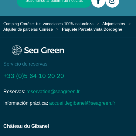
Suscribirse al boletín de noticias
Camping Corrèze: tus vacaciones 100% naturaleza
Alojamientos
Alquiler de parcelas Corrèze
Paquete Parcela vista Dordogne
Servicio de reservas
+33 (0)5 64 10 20 20
Reservas:
reservation@seagreen.fr
Información práctica:
accueil.legibanel@seagreen.fr
Château du Gibanel