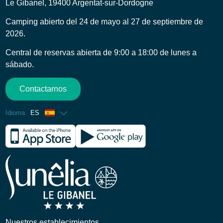
Le Gibanel, 19400 Argentat-sur-Dordogne
Camping abierto del 24 de mayo al 27 de septiembre de
2026.
Central de reservas abierta de 9:00 a 18:00 de lunes a
sábado.
Contactarnos
Idioma
ES
Francés
Inglés
Alemán
Holandés
Nuestros establecimientos