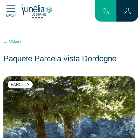
MENÚ
Volver
Paquete Parcela vista Dordogne
PARCELA