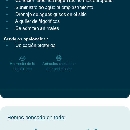
Conexión eléctrica según las normas europeas
Suministro de agua al emplazamiento
Drenaje de aguas grises en el sitio
Alquiler de frigoríficos
Se admiten animales
Servicios opcionales :
Ubicación preferida
En medio de la
Animales admitidos
naturalleza
en condiciones
Hemos pensado en todo: