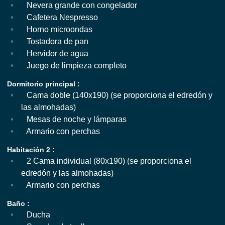
Nevera grande con congelador
Cafetera Nespresso
Horno microondas
Tostadora de pan
Hervidor de agua
Juego de limpieza completo
Dormitorio principal :
Cama doble (140x190) (se proporciona el edredón y
las almohadas)
Mesas de noche y lámparas
Armario con perchas
Habitación 2 :
2 Cama individual (80x190) (se proporciona el
edredón y las almohadas)
Armario con perchas
Baño :
Ducha