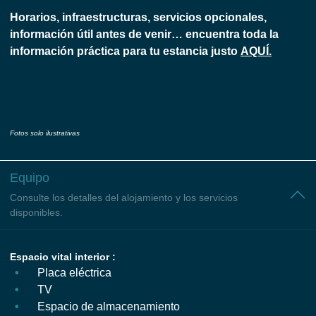
Horarios, infraestructuras, servicios opcionales,
información útil antes de venir… encuentra toda la
información práctica para tu estancia justo
AQUÍ.
Fotos solo ilustrativas
Equipo
Consulte los detalles del alojamiento y los servicios
disponibles.
Espacio vital interior :
Placa eléctrica
TV
Espacio de almacenamiento