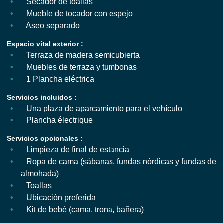
Secador de toallas
Mueble de tocador con espejo
Aseo separado
Espacio vital exterior :
Terraza de madera semicubierta
Muebles de terraza y tumbonas
1 Plancha eléctrica
Servicios incluidos :
Una plaza de aparcamiento para el vehículo
Plancha électrique
Servicios opcionales :
Limpieza de final de estancia
Ropa de cama (sábanas, fundas nórdicas y fundas de
almohada)
Toallas
Ubicación preferida
Kit de bebé (cama, trona, bañera)