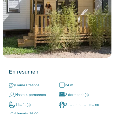
En resumen
Gama Prestige
34 m²
Hasta 4 personnes
2 dormitorio(s)
1 baño(s)
Se admiten animales
Llegada 16:00