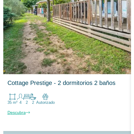
Cottage Prestige - 2 dormitorios 2 baños
35 m²
4
2
2
Autorizado
Descubra