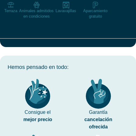
Terraza
Animales admitidos
Lavavajillas
Aparcamiento
en condiciones
gratuito
Hemos pensado en todo:
Consigue el
Garantía
mejor precio
cancelación
ofrecida