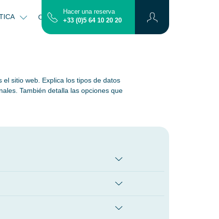
Hacer una reserva
TICA
CONTACTO
MAPA
+33 (0)5 64 10 20 20
l sitio web. Explica los tipos de datos
onales. También detalla las opciones que