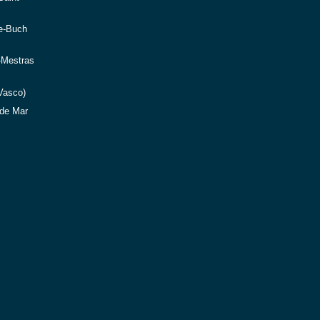
e-Buch
-Mestras
Vasco)
de Mar