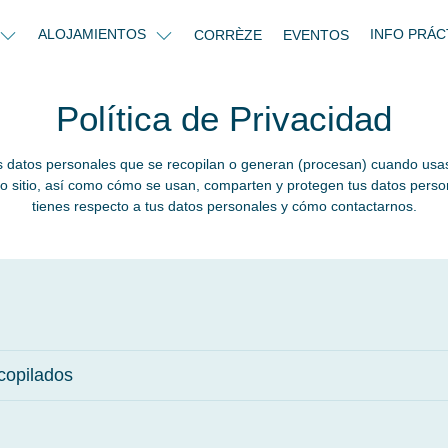
ALOJAMIENTOS
INFO PRÁC
CORRÈZE
EVENTOS
Política de Privacidad
os datos personales que se recopilan o generan (procesan) cuando usas e
tro sitio, así como cómo se usan, comparten y protegen tus datos pers
tienes respecto a tus datos personales y cómo contactarnos.
copilados