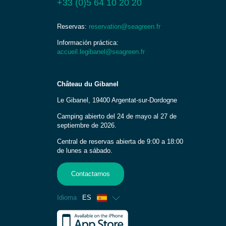
+33 (0)5 64 10 20 20
Reservas:
reservation@seagreen.fr
Información práctica:
accueil.legibanel@seagreen.fr
Château du Gibanel
Le Gibanel, 19400 Argentat-sur-Dordogne
Camping abierto del 24 de mayo al 27 de
septiembre de 2026.
Central de reservas abierta de 9:00 a 18:00
de lunes a sábado.
Contactarnos
Idioma
ES
Francés