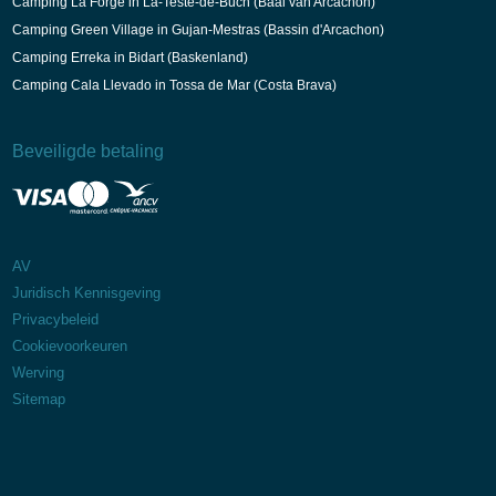
Camping La Forge in La-Teste-de-Buch (Baai van Arcachon)
Camping Green Village in Gujan-Mestras (Bassin d'Arcachon)
Camping Erreka in Bidart (Baskenland)
Camping Cala Llevado in Tossa de Mar (Costa Brava)
Beveiligde betaling
AV
Juridisch Kennisgeving
Privacybeleid
Cookievoorkeuren
Werving
Sitemap