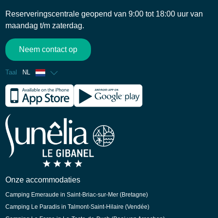
Reserveringscentrale geopend van 9:00 tot 18:00 uur van
maandag t/m zaterdag.
Neem contact op
Taal
NL
Frans
Engels
Spaans
Duits
Onze accommodaties
Camping Emeraude in Saint-Briac-sur-Mer (Bretagne)
Camping Le Paradis in Talmont-Saint-Hilaire (Vendée)