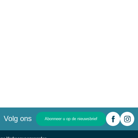
Volg ons
Abonneer u op de nieuwsbrief