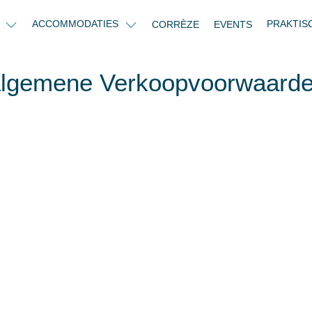
N
ACCOMMODATIES
PRAKTIS
CORRÈZE
EVENTS
lgemene Verkoopvoorwaard