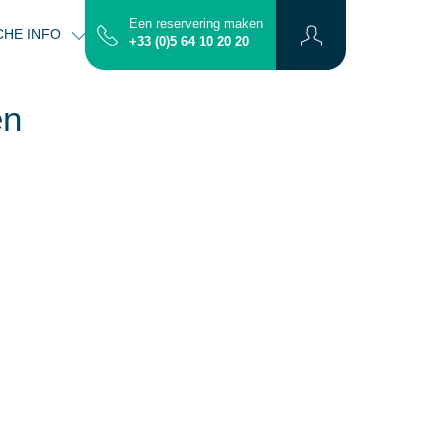
Een reservering maken
CHE INFO
CONTACT
PLATTEGROND
+33 (0)5 64 10 20 20
en