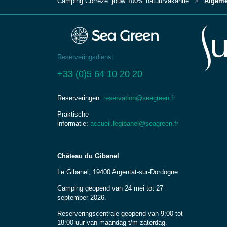
Camping Corrèze: jouw 100% natuurvakantie
Algeme
Reserveringsdienst
+33 (0)5 64 10 20 20
Reserveringen:
reservation@seagreen.fr
Praktische
informatie:
accueil.legibanel@seagreen.fr
Château du Gibanel
Le Gibanel, 19400 Argentat-sur-Dordogne
Camping geopend van 24 mei tot 27
september 2026.
Reserveringscentrale geopend van 9:00 tot
18:00 uur van maandag t/m zaterdag.