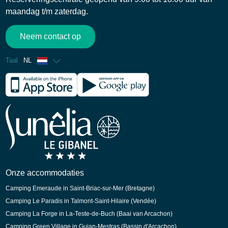
maandag t/m zaterdag.
Neem contact op
Taal
NL
Frans
Engels
Spaans
Duits
Onze accommodaties
Camping Emeraude in Saint-Briac-sur-Mer (Bretagne)
Camping Le Paradis in Talmont-Saint-Hilaire (Vendée)
Camping La Forge in La-Teste-de-Buch (Baai van Arcachon)
Camping Green Village in Gujan-Mestras (Bassin d'Arcachon)