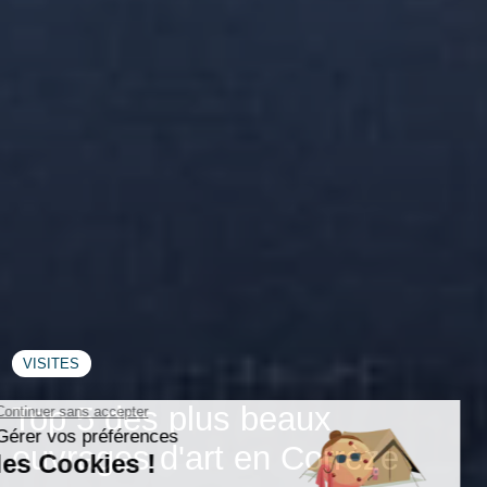
VISITES
Top 5 des plus beaux
ouvrages d'art en Corrèze