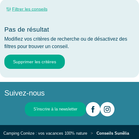
Filtrer les conseils
Pas de résultat
Modifiez vos critères de recherche ou de désactivez des
filtres pour trouver un conseil.
Supprimer les critères
Suivez-nous
S'inscrire à la newsletter
Camping Corrèze : vos vacances 100% nature
Conseils Sunêlia