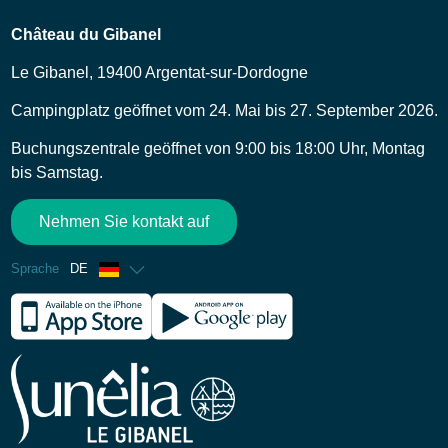
Château du Gibanel
Le Gibanel, 19400 Argentat-sur-Dordogne
Campingplatz geöffnet vom 24. Mai bis 27. September 2026.
Buchungszentrale geöffnet von 9:00 bis 18:00 Uhr, Montag
bis Samstag.
Nehmen Sie kontakt auf
Sprache
DE
Französisch
Englisch
Spanisch
Niederländisch