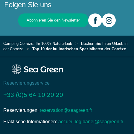
Folgen Sie uns
Abonnieren Sie den Newsletter
Camping Corrèze: Ihr 100% Natururlaub
Buchen Sie Ihren Urlaub in
der Corrèze
Top 10 der kulinarischen Spezialitäten der Corrèze
Reservierungsservice
+33 (0)5 64 10 20 20
Reservierungen:
reservation@seagreen.fr
Praktische Informationen:
accueil.legibanel@seagreen.fr